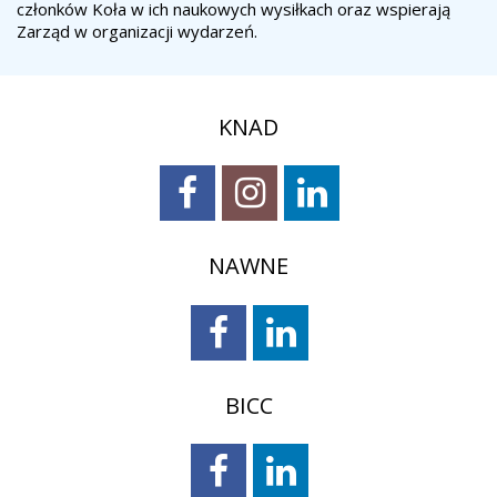
członków Koła w ich naukowych wysiłkach oraz wspierają
Zarząd w organizacji wydarzeń.
KNAD
NAWNE
BICC