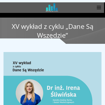
XV wykład z cyklu „Dane Są
Wszędzie”