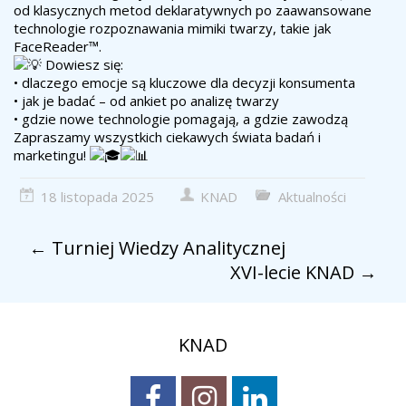
od klasycznych metod deklaratywnych po zaawansowane
technologie rozpoznawania mimiki twarzy, takie jak
FaceReader™.
Dowiesz się:
• dlaczego emocje są kluczowe dla decyzji konsumenta
• jak je badać – od ankiet po analizę twarzy
• gdzie nowe technologie pomagają, a gdzie zawodzą
Zapraszamy wszystkich ciekawych świata badań i
marketingu!
18 listopada 2025
KNAD
Aktualności
←
Turniej Wiedzy Analitycznej
XVI-lecie KNAD
→
KNAD