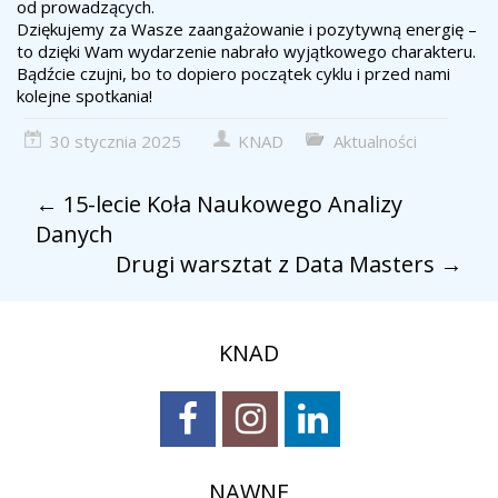
od prowadzących.
Dziękujemy za Wasze zaangażowanie i pozytywną energię –
to dzięki Wam wydarzenie nabrało wyjątkowego charakteru.
Bądźcie czujni, bo to dopiero początek cyklu i przed nami
kolejne spotkania!
30 stycznia 2025
KNAD
Aktualności
←
15-lecie Koła Naukowego Analizy
Danych
Drugi warsztat z Data Masters
→
KNAD
NAWNE