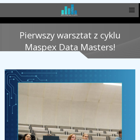
Pierwszy warsztat z cyklu
Maspex Data Masters!