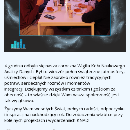
4 grudnia odbyła się nasza coroczna Wigilia Koła Naukowego
Analizy Danych. Był to wieczór pełen świątecznej atmosfery,
uśmiechów i ciepła! Nie zabrakło również tradycyjnych
potraw, serdecznych rozmów i momentów
integracji. Dziękujemy wszystkim członkom i gościom za
obecność – to właśnie dzięki Wam nasza społeczność jest
tak wyjątkowa.
Życzymy Wam wesołych Świąt, pełnych radości, odpoczynku
i inspiracji na nadchodzący rok. Do zobaczenia wkrótce przy
kolejnych projektach i wydarzeniach KNAD!