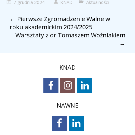
7 grudnia 2024
KNAD
Aktualności
←
Pierwsze Zgromadzenie Walne w
roku akademickim 2024/2025
Warsztaty z dr Tomaszem Woźniakiem
→
KNAD
NAWNE